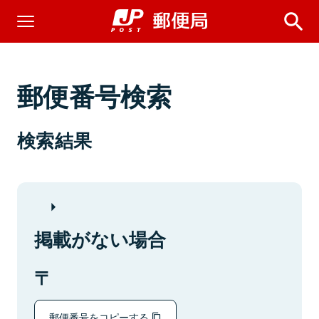
郵便番号検索
検索結果
掲載がない場合
郵便番号をコピーする