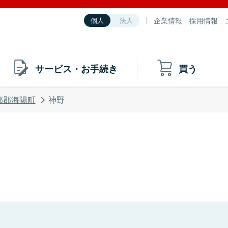
企業情報
採用情報
個人
法人
サービス・お手続き
買う
部郡海陽町
神野