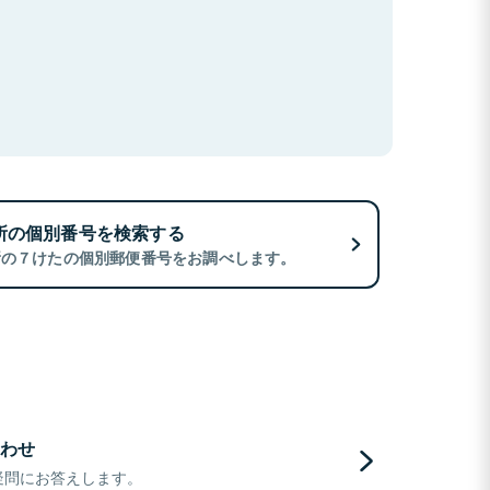
所の個別番号を検索する
所の７けたの個別郵便番号をお調べします。
わせ
疑問にお答えします。