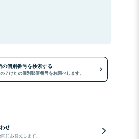
所の個別番号を検索する
所の７けたの個別郵便番号をお調べします。
わせ
疑問にお答えします。