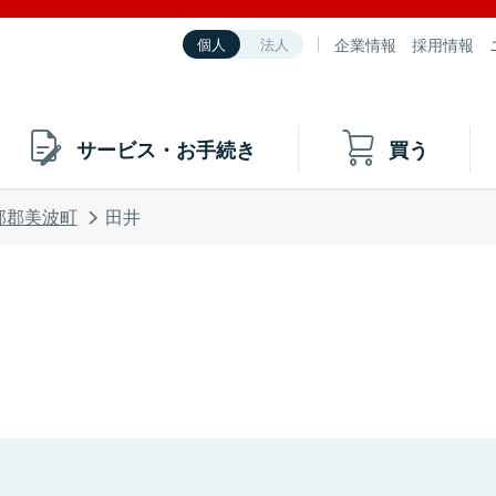
企業情報
採用情報
個人
法人
サービス・お手続き
買う
部郡美波町
田井