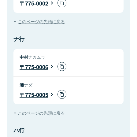
775-0002
このページの先頭に戻る
ナ行
中村
ナカムラ
775-0006
灘
ナダ
775-0005
このページの先頭に戻る
ハ行