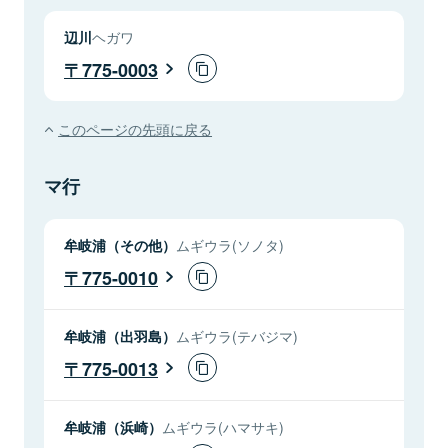
辺川
ヘガワ
775-0003
このページの先頭に戻る
マ行
牟岐浦（その他）
ムギウラ(ソノタ)
775-0010
牟岐浦（出羽島）
ムギウラ(テバジマ)
775-0013
牟岐浦（浜崎）
ムギウラ(ハマサキ)