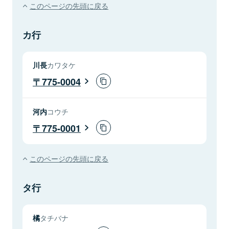
このページの先頭に戻る
カ行
川長
カワタケ
775-0004
河内
コウチ
775-0001
このページの先頭に戻る
タ行
橘
タチバナ