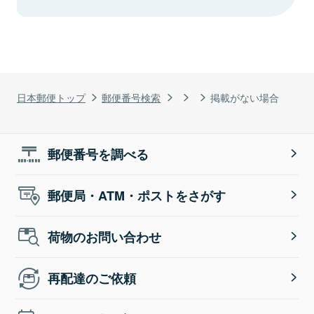
日本郵便トップ
郵便番号検索
掲載がない場合
郵便番号を調べる
郵便局・ATM・ポストをさがす
荷物のお問い合わせ
再配達のご依頼