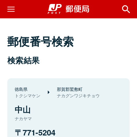
郵便番号検索
検索結果
徳島県
那賀郡鷲敷町
トクシマケン
ナカグンワジキチョウ
中山
ナカヤマ
771-5204