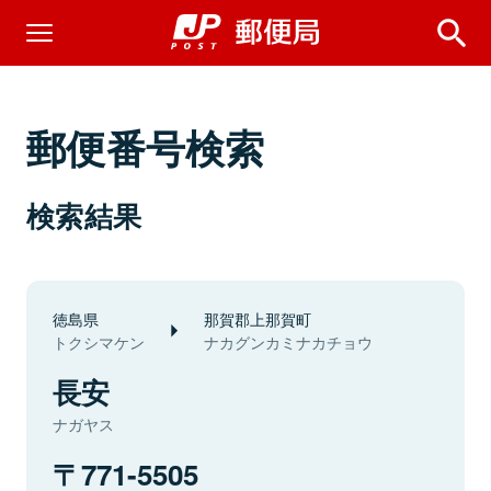
郵便番号検索
検索結果
徳島県
那賀郡上那賀町
トクシマケン
ナカグンカミナカチョウ
長安
ナガヤス
771-5505