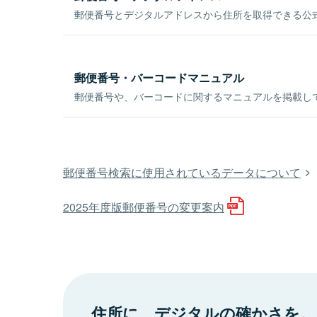
郵便番号とデジタルアドレスから住所を取得できる公式
郵便番号・バーコードマニュアル
郵便番号や、バーコードに関するマニュアルを掲載し
郵便番号検索に使用されているデータについて
2025年度版郵便番号の変更案内
住所に、デジタルの確かさを。