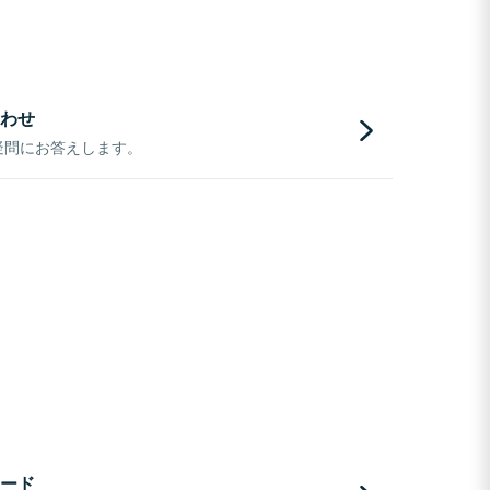
わせ
疑問にお答えします。
ード