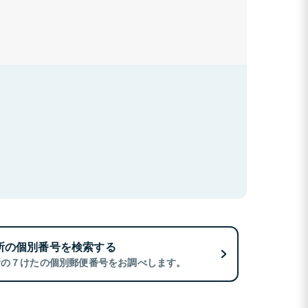
所の個別番号を検索する
所の７けたの個別郵便番号をお調べします。