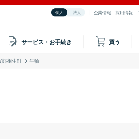
企業情報
採用情報
個人
法人
サービス・お手続き
買う
賀郡相生町
牛輪