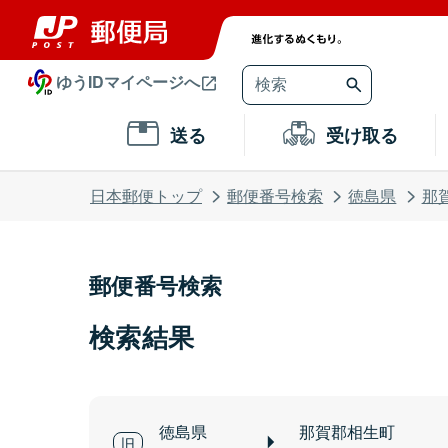
ゆうIDマイページへ
送る
受け取る
日本郵便トップ
郵便番号検索
徳島県
那
郵便番号検索
検索結果
徳島県
那賀郡相生町