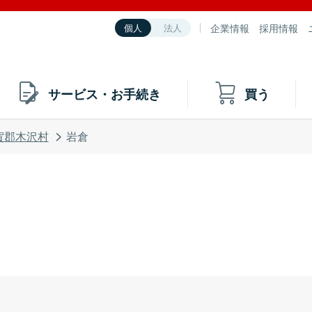
企業情報
採用情報
個人
法人
サービス・お手続き
買う
賀郡木沢村
岩倉