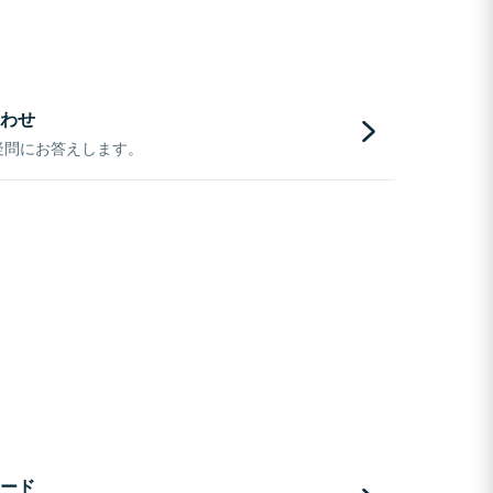
わせ
疑問にお答えします。
ード