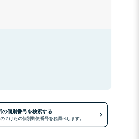
所の個別番号を検索する
所の７けたの個別郵便番号をお調べします。