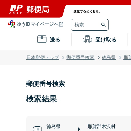
ゆうIDマイページへ
送る
受け取る
日本郵便トップ
郵便番号検索
徳島県
那
郵便番号検索
検索結果
徳島県
那賀郡木沢村