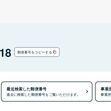
18
郵便番号をコピーする
最近検索した郵便番号
事業
過去に検索した郵便番号をご覧いただけます。
事業