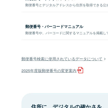
郵便番号とデジタルアドレスから住所を取得できる公式
郵便番号・バーコードマニュアル
郵便番号や、バーコードに関するマニュアルを掲載し
郵便番号検索に使用されているデータについて
2025年度版郵便番号の変更案内
住所に、デジタルの確かさを。