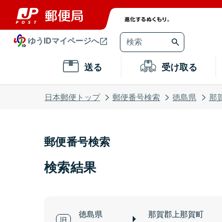
ゆうIDマイページへ
送る
受け取る
日本郵便トップ
郵便番号検索
徳島県
那
郵便番号検索
検索結果
徳島県
那賀郡上那賀町