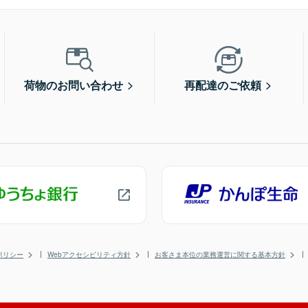
荷物のお問い合わせ
再配達のご依頼
ポリシー
Webアクセシビリティ方針
お客さま本位の業務運営に関する基本方針