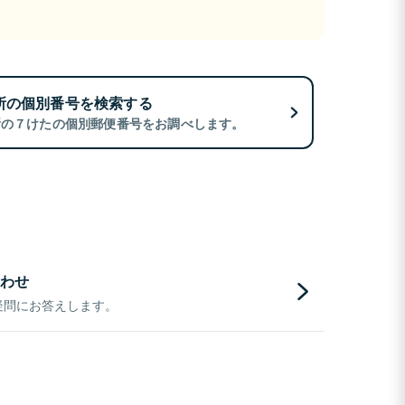
所の個別番号を検索する
所の７けたの個別郵便番号をお調べします。
わせ
疑問にお答えします。