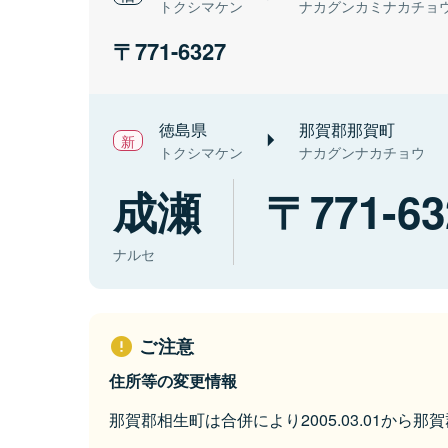
トクシマケン
ナカグンカミナカチョ
771-6327
徳島県
那賀郡那賀町
トクシマケン
ナカグンナカチョウ
成瀬
771-63
ナルセ
ご注意
住所等の変更情報
那賀郡相生町は合併により2005.03.01から