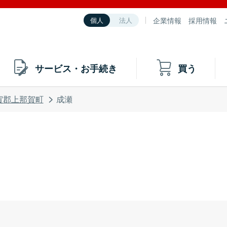
企業情報
採用情報
個人
法人
サービス・お手続き
買う
賀郡上那賀町
成瀬