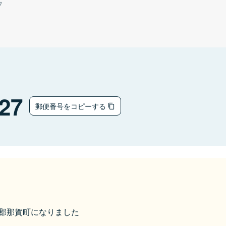
ウ
27
郵便番号をコピーする
那賀郡那賀町になりました