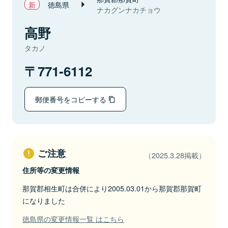
徳島県
ナカグンナカチョウ
高野
タカノ
771-6112
郵便番号をコピーする
ご注意
（2025.3.28掲載）
住所等の変更情報
那賀郡相生町は合併により2005.03.01から那賀郡那賀町
になりました
徳島県の変更情報一覧 はこちら