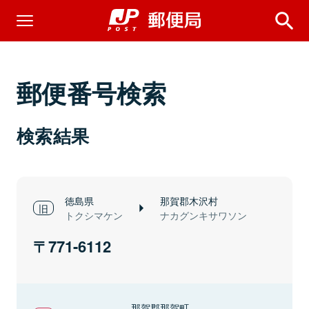
郵便番号検索
検索結果
徳島県
那賀郡木沢村
トクシマケン
ナカグンキサワソン
771-6112
那賀郡那賀町