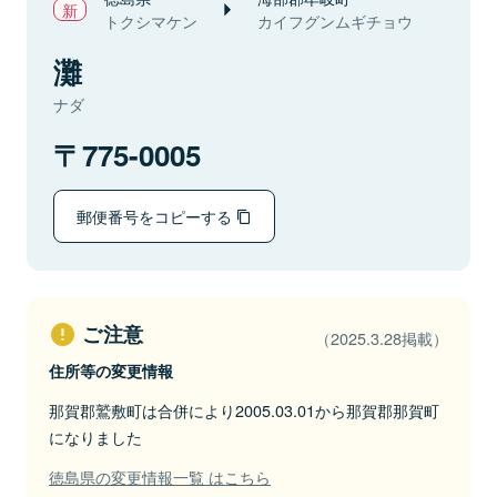
トクシマケン
カイフグンムギチョウ
灘
ナダ
775-0005
郵便番号をコピーする
ご注意
（2025.3.28掲載）
住所等の変更情報
那賀郡鷲敷町は合併により2005.03.01から那賀郡那賀町
になりました
徳島県の変更情報一覧 はこちら