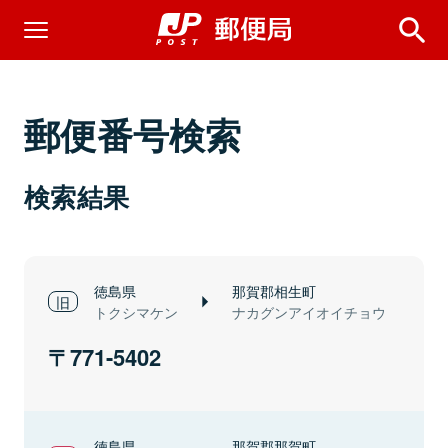
郵便番号検索
検索結果
徳島県
那賀郡相生町
トクシマケン
ナカグンアイオイチョウ
771-5402
徳島県
那賀郡那賀町