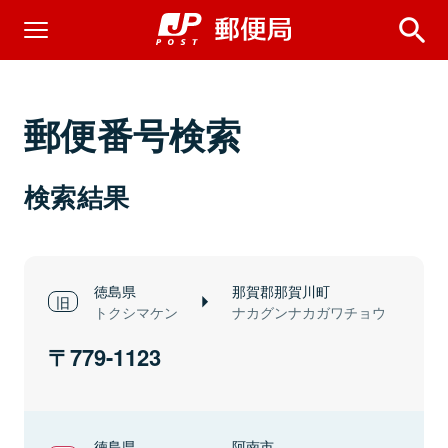
郵便番号検索
検索結果
徳島県
那賀郡那賀川町
トクシマケン
ナカグンナカガワチョウ
779-1123
徳島県
阿南市