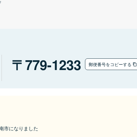
ウ
779-1233
郵便番号をコピーする
ら阿南市になりました