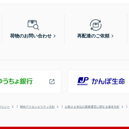
荷物のお問い合わせ
再配達のご依頼
ポリシー
Webアクセシビリティ方針
お客さま本位の業務運営に関する基本方針