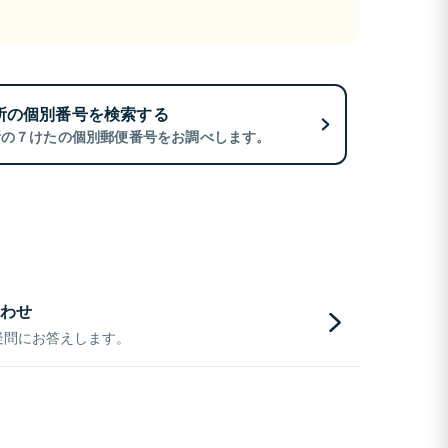
所の個別番号を検索する
所の７けたの個別郵便番号をお調べします。
わせ
疑問にお答えします。