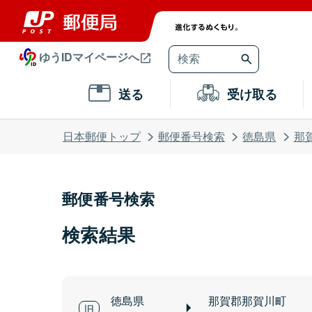
ゆうIDマイページへ
送る
受け取る
日本郵便トップ
郵便番号検索
徳島県
那
郵便番号検索
検索結果
徳島県
那賀郡那賀川町