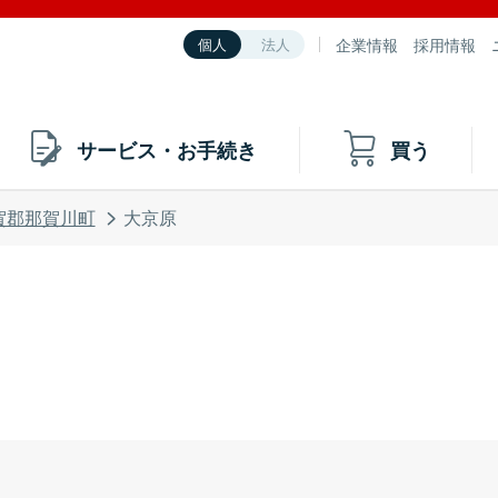
企業情報
採用情報
個人
法人
サービス・お手続き
買う
賀郡那賀川町
大京原