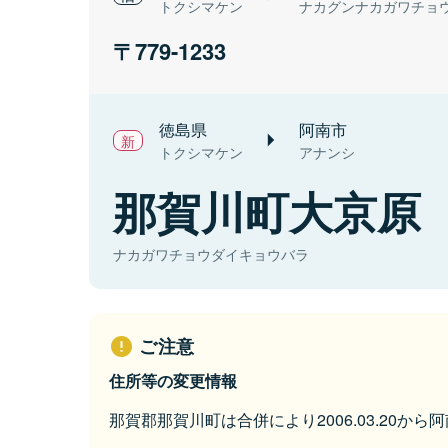
トクシマケン
ナカグンナカガワチョ
779-1233
徳島県
阿南市
トクシマケン
アナンシ
那賀川町大京原
ナカガワチョウダイキョウバラ
ご注意
住所等の変更情報
那賀郡那賀川町は合併により2006.03.20か