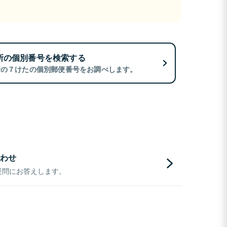
所の個別番号を検索する
所の７けたの個別郵便番号をお調べします。
わせ
疑問にお答えします。