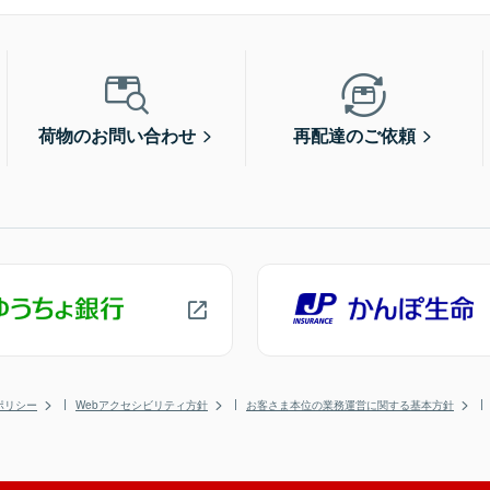
荷物のお問い合わせ
再配達のご依頼
ポリシー
Webアクセシビリティ方針
お客さま本位の業務運営に関する基本方針