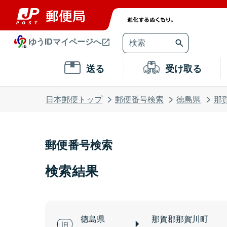
ゆうIDマイページへ
送る
受け取る
日本郵便トップ
郵便番号検索
徳島県
那
郵便番号検索
検索結果
徳島県
那賀郡那賀川町