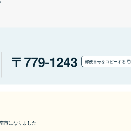
ウ
779-1243
郵便番号をコピーする
ら阿南市になりました