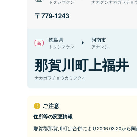
トクシマケン
ナカグンナカガワチョ
779-1243
徳島県
阿南市
トクシマケン
アナンシ
那賀川町上福井
ナカガワチョウカミフクイ
ご注意
住所等の変更情報
那賀郡那賀川町は合併により2006.03.20か