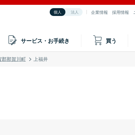
企業情報
採用情報
個人
法人
サービス・お手続き
買う
賀郡那賀川町
上福井