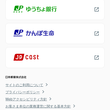
サイトのご利用について
プライバシーポリシー
Webアクセシビリティ方針
お客さま本位の業務運営に関する基本方針