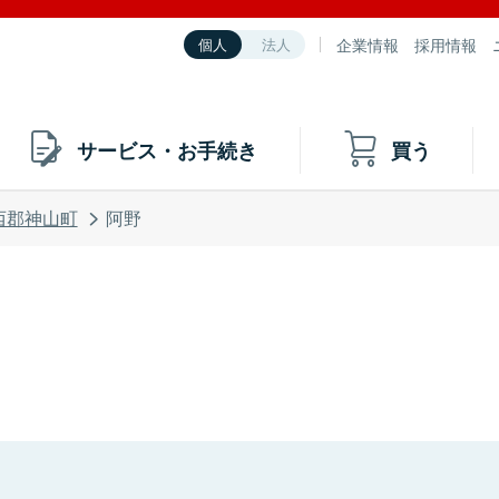
企業情報
採用情報
個人
法人
サービス・お手続き
買う
西郡神山町
阿野