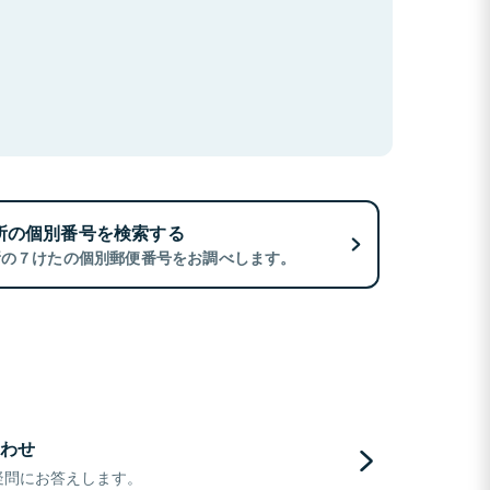
所の個別番号を検索する
所の７けたの個別郵便番号をお調べします。
わせ
疑問にお答えします。