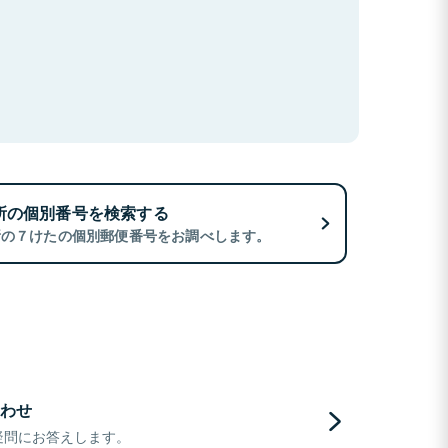
所の個別番号を検索する
所の７けたの個別郵便番号をお調べします。
わせ
疑問にお答えします。