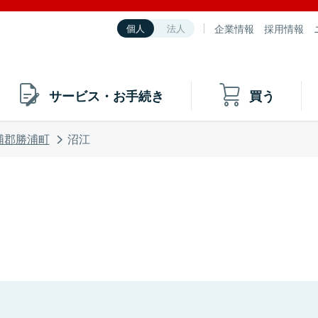
企業情報
採用情報
個人
法人
サービス・お手続き
買う
浦郡勝浦町
沼江