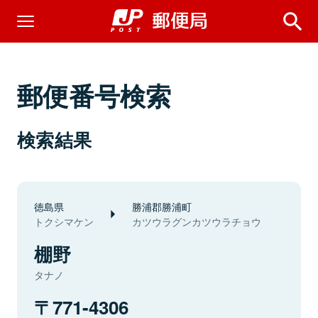
郵便番号検索
検索結果
徳島県
勝浦郡勝浦町
トクシマケン
カツウラグンカツウラチョウ
棚野
タナノ
771-4306