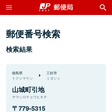
郵便番号検索
検索結果
徳島県
三好市
トクシマケン
ミヨシシ
山城町引地
ヤマシロチョウヒキチ
779-5315