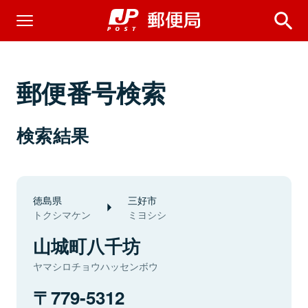
郵便番号検索
検索結果
徳島県
三好市
トクシマケン
ミヨシシ
山城町八千坊
ヤマシロチョウハッセンボウ
779-5312