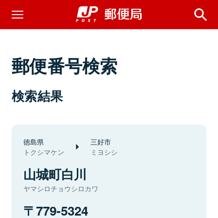
郵便番号検索
検索結果
徳島県
三好市
トクシマケン
ミヨシシ
山城町白川
ヤマシロチョウシロカワ
779-5324