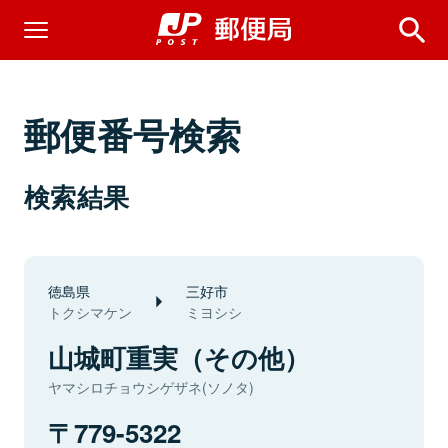
郵便番号検索
検索結果
徳島県
三好市
トクシマケン
ミヨシシ
山城町重実（その他）
ヤマシロチョウシゲザネ(ソノタ)
779-5322