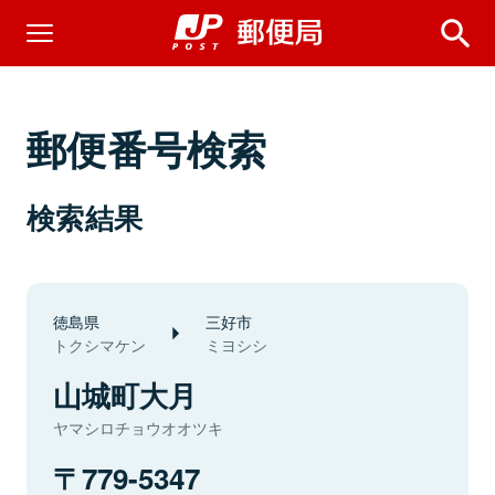
郵便番号検索
検索結果
徳島県
三好市
トクシマケン
ミヨシシ
山城町大月
ヤマシロチョウオオツキ
779-5347