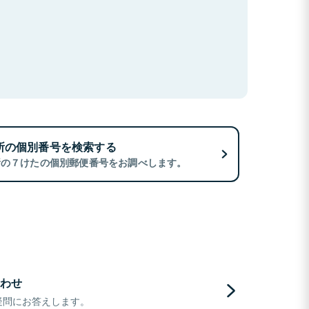
所の個別番号を検索する
所の７けたの個別郵便番号をお調べします。
わせ
疑問にお答えします。