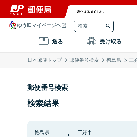
ゆうIDマイページへ
送る
受け取る
日本郵便トップ
郵便番号検索
徳島県
三
郵便番号検索
検索結果
徳島県
三好市