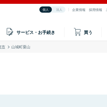
企業情報
採用情報
個人
法人
サービス・お手続き
買う
好市
山城町粟山