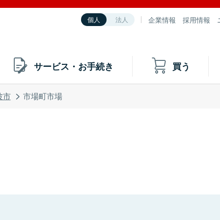
企業情報
採用情報
個人
法人
サービス・お手続き
買う
波市
市場町市場