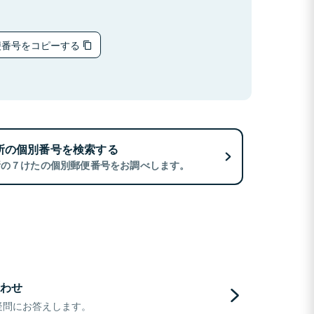
便番号をコピーする
所の個別番号を検索する
所の７けたの個別郵便番号をお調べします。
わせ
疑問にお答えします。