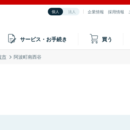
企業情報
採用情報
個人
法人
サービス・お手続き
買う
波市
阿波町南西谷