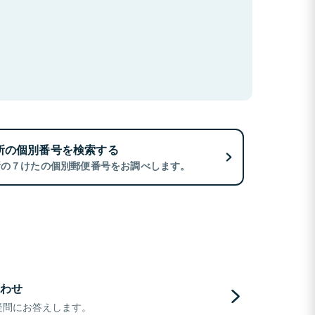
所の個別番号を検索する
所の７けたの個別郵便番号をお調べします。
わせ
疑問にお答えします。