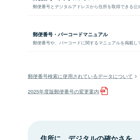
郵便番号とデジタルアドレスから住所を取得できる公式
郵便番号・バーコードマニュアル
郵便番号や、バーコードに関するマニュアルを掲載し
郵便番号検索に使用されているデータについて
2025年度版郵便番号の変更案内
住所に、デジタルの確かさを。