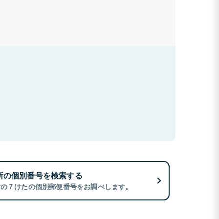
所の個別番号を検索する
所の７けたの個別郵便番号をお調べします。