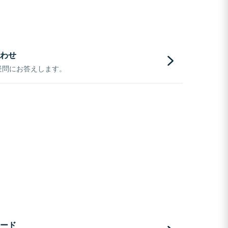
わせ
疑問にお答えします。
ード