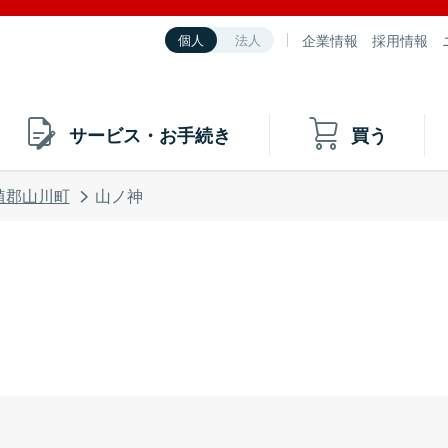
企業情報
採用情報
個人
法人
サービス・お手続き
買う
植郡山川町
山ノ神