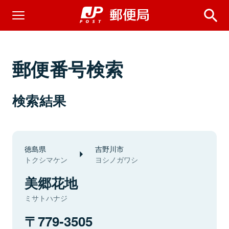
郵便番号検索
検索結果
徳島県
吉野川市
トクシマケン
ヨシノガワシ
美郷花地
ミサトハナジ
779-3505