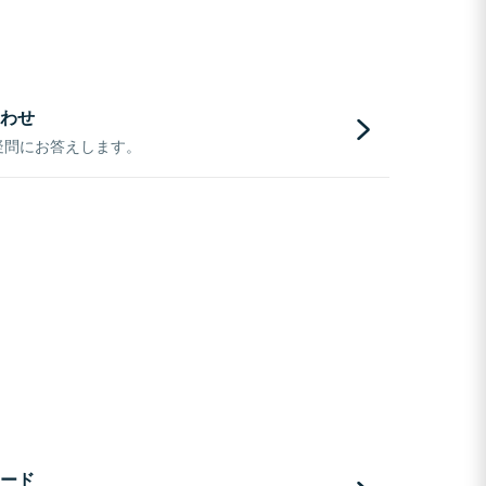
わせ
疑問にお答えします。
ード