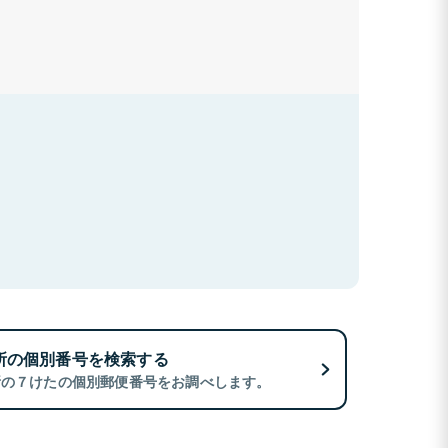
所の個別番号を検索する
所の７けたの個別郵便番号をお調べします。