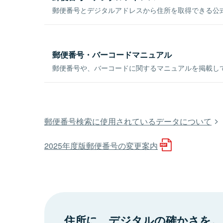
郵便番号とデジタルアドレスから住所を取得できる公式
郵便番号・バーコードマニュアル
郵便番号や、バーコードに関するマニュアルを掲載し
郵便番号検索に使用されているデータについて
2025年度版郵便番号の変更案内
住所に、デジタルの確かさを。