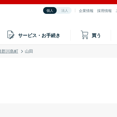
企業情報
採用情報
個人
法人
サービス・お手続き
買う
植郡川島町
山田