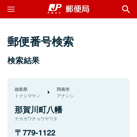
郵便番号検索
検索結果
徳島県
阿南市
トクシマケン
アナンシ
那賀川町八幡
ナカガワチョウヤワタ
779-1122