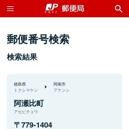
郵便番号検索
検索結果
徳島県
阿南市
トクシマケン
アナンシ
阿瀬比町
アセビチョウ
779-1404