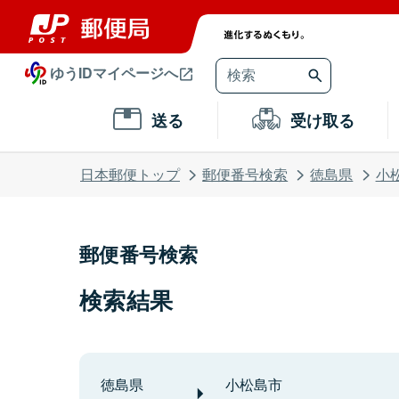
ゆうIDマイページへ
送る
受け取る
日本郵便トップ
郵便番号検索
徳島県
小
郵便番号検索
検索結果
徳島県
小松島市