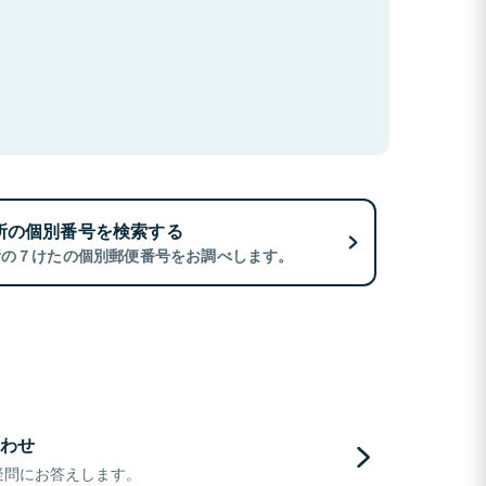
所の個別番号を検索する
所の７けたの個別郵便番号をお調べします。
わせ
疑問にお答えします。