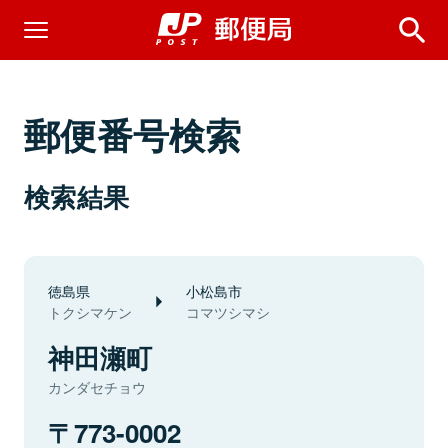
郵便番号検索
検索結果
徳島県
小松島市
トクシマケン
コマツシマシ
神田瀬町
カンダセチョウ
773-0002