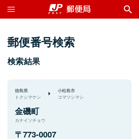
郵便番号検索
検索結果
徳島県
小松島市
トクシマケン
コマツシマシ
金磯町
カナイソチョウ
773-0007