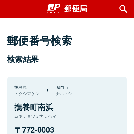
郵便番号検索
検索結果
徳島県
鳴門市
トクシマケン
ナルトシ
撫養町南浜
ムヤチョウミナミハマ
772-0003