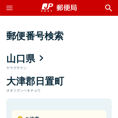
郵便番号検索
山口県
ヤマグチケン
大津郡日置町
オオツグンヘキチョウ