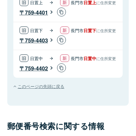
日置上
長門市
日置上
に住所変更
759-4401
日置下
長門市
日置下
に住所変更
759-4403
日置中
長門市
日置中
に住所変更
759-4402
このページの先頭に戻る
郵便番号検索に関する情報