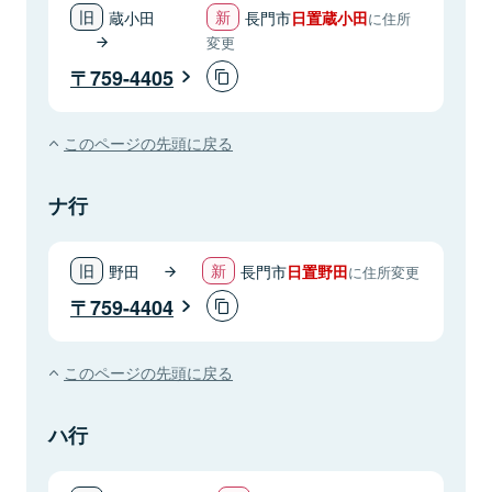
蔵小田
長門市
日置蔵小田
に住所
変更
759-4405
このページの先頭に戻る
ナ行
野田
長門市
日置野田
に住所変更
759-4404
このページの先頭に戻る
ハ行