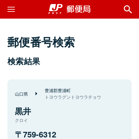
郵便番号検索
検索結果
豊浦郡豊浦町
山口県
トヨウラグントヨウラチョウ
黒井
クロイ
759-6312