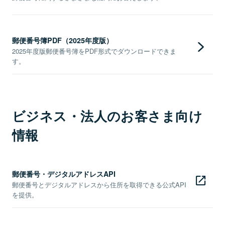
郵便番号簿PDF（2025年度版）
2025年度版郵便番号簿をPDF形式でダウンロードできま
す。
ビジネス・法人のお客さま向け
情報
郵便番号・デジタルアドレスAPI
郵便番号とデジタルアドレスから住所を取得できる公式API
を提供。