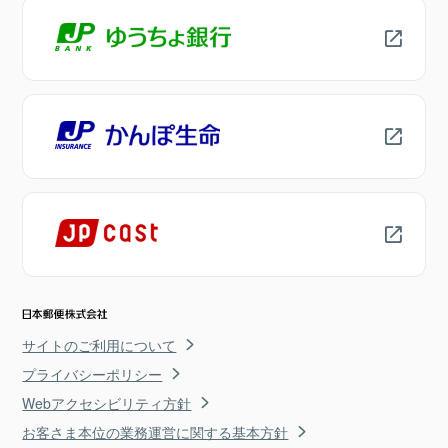
サイトのご利用について
プライバシーポリシー
Webアクセシビリティ方針
お客さま本位の業務運営に関する基本方針