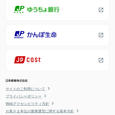
サイトのご利用について
プライバシーポリシー
Webアクセシビリティ方針
お客さま本位の業務運営に関する基本方針