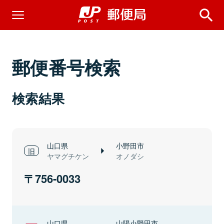
郵便番号検索
検索結果
山口県
小野田市
ヤマグチケン
オノダシ
756-0033
山口県
山陽小野田市