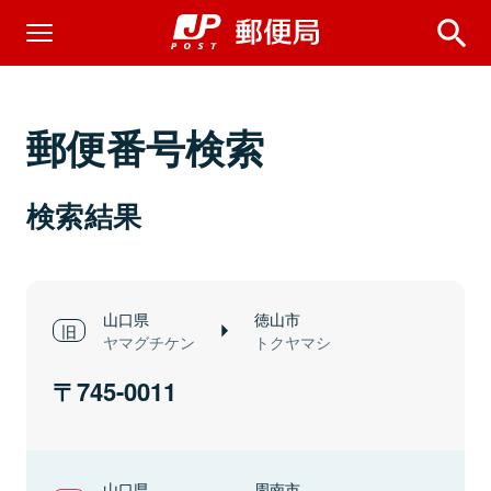
郵便番号検索
検索結果
山口県
徳山市
ヤマグチケン
トクヤマシ
745-0011
山口県
周南市