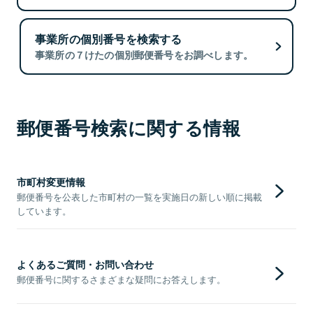
事業所の個別番号を検索する
事業所の７けたの個別郵便番号をお調べします。
郵便番号検索に関する情報
市町村変更情報
郵便番号を公表した市町村の一覧を実施日の新しい順に掲載
しています。
よくあるご質問・お問い合わせ
郵便番号に関するさまざまな疑問にお答えします。