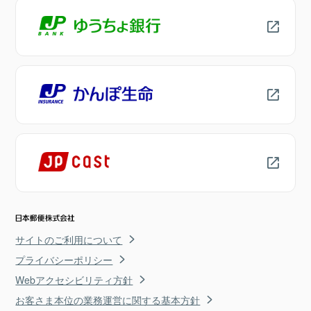
サイトのご利用について
プライバシーポリシー
Webアクセシビリティ方針
お客さま本位の業務運営に関する基本方針