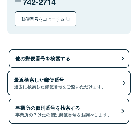
742-2714
郵便番号をコピーする
他の郵便番号を検索する
最近検索した郵便番号
過去に検索した郵便番号をご覧いただけます。
事業所の個別番号を検索する
事業所の７けたの個別郵便番号をお調べします。