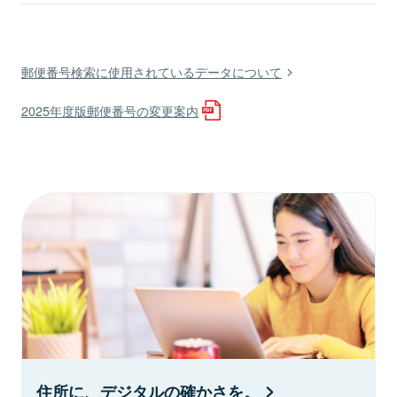
郵便番号検索に使用されているデータについて
2025年度版郵便番号の変更案内
住所に、デジタルの確かさを。