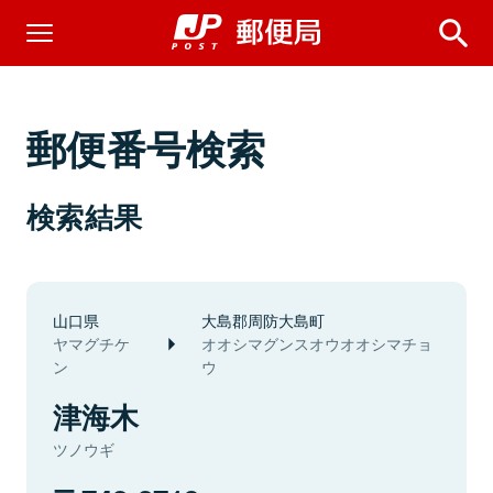
郵便番号検索
検索結果
山口県
大島郡周防大島町
ヤマグチケ
オオシマグンスオウオオシマチョ
ン
ウ
津海木
ツノウギ