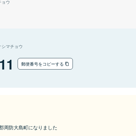
チョウ
オシマチョウ
11
郵便番号をコピーする
大島郡周防大島町になりました