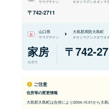
ヤマグチケン
オオシマグンオオシマ
742-2711
山口県
大島郡周防大島町
ヤマグチケン
オオシマグンスオウオ
家房
742-27
カボウ
ご注意
住所等の変更情報
大島郡大島町は合併により2004.10.01から