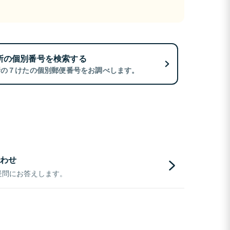
所の個別番号を検索する
所の７けたの個別郵便番号をお調べします。
わせ
疑問にお答えします。