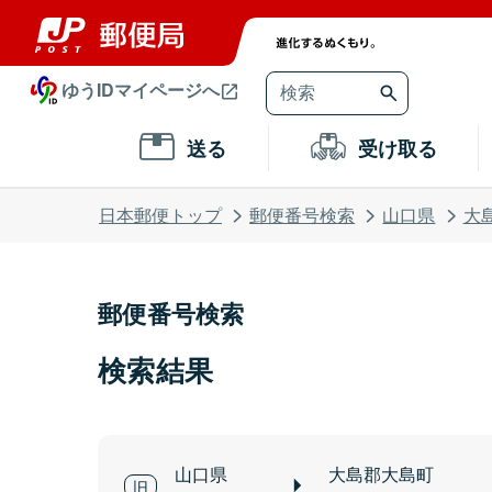
ゆうIDマイページへ
送る
受け取る
日本郵便トップ
郵便番号検索
山口県
大
郵便番号検索
検索結果
山口県
大島郡大島町