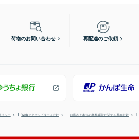
荷物のお問い合わせ
再配達のご依頼
ポリシー
Webアクセシビリティ方針
お客さま本位の業務運営に関する基本方針