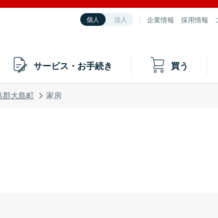
企業情報
採用情報
個人
法人
サービス・お手続き
買う
島郡大島町
家房