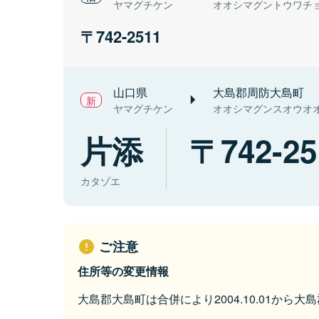
ヤマグチケン
オオシマグントウワチ
742-2511
山口県
大島郡周防大島町
ヤマグチケン
オオシマグンスオウオ
片添
742-25
カタゾエ
ご注意
住所等の変更情報
大島郡大島町は合併により2004.10.01から