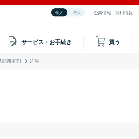
企業情報
採用情報
個人
法人
サービス・お手続き
買う
島郡東和町
片添