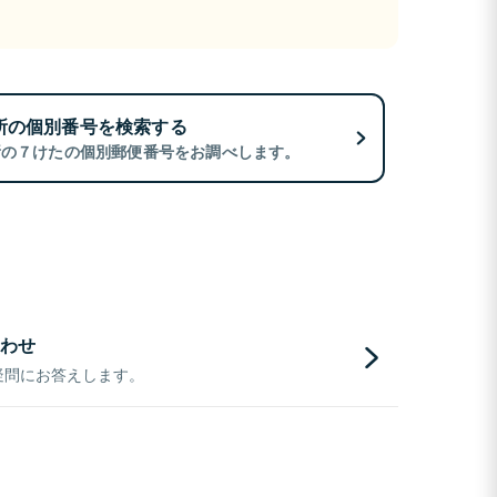
所の個別番号を検索する
所の７けたの個別郵便番号をお調べします。
わせ
疑問にお答えします。