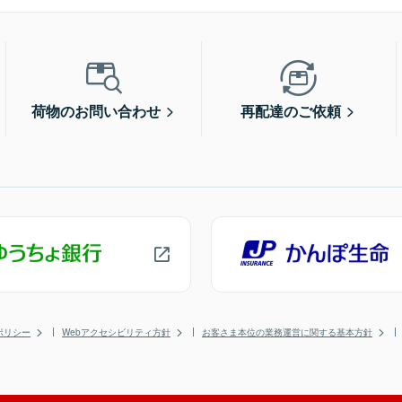
荷物のお問い合わせ
再配達のご依頼
ポリシー
Webアクセシビリティ方針
お客さま本位の業務運営に関する基本方針