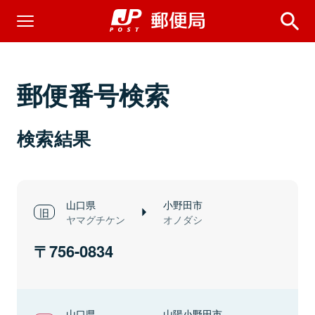
郵便番号検索
検索結果
山口県
小野田市
ヤマグチケン
オノダシ
756-0834
山口県
山陽小野田市