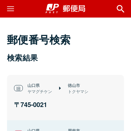
郵便番号検索
検索結果
山口県
徳山市
ヤマグチケン
トクヤマシ
745-0021
山口県
周南市